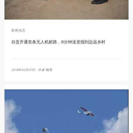
新闻动态
自贡开通首条无人机邮路，8分钟送党报到边远乡村
2018年02月07日 . 作者
钢笨