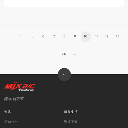
←
1
...
6
7
8
9
10
11
12
13
...
26
→
酷玩新方式
资讯
服务支持
活动公告
资源下载