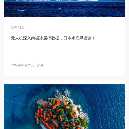
新闻动态
无人机深入南极冰层挖数据，日本水底寻遗迹！
2018年01月09日 . 作者