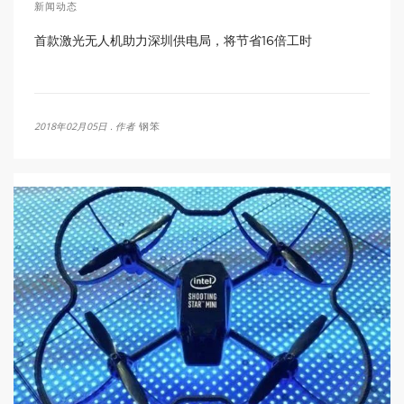
新闻动态
首款激光无人机助力深圳供电局，将节省16倍工时
2018年02月05日 . 作者
钢笨