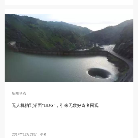
新闻动态
无人机拍到湖面“BUG”，引来无数好奇者围观
2017年12月29日 . 作者