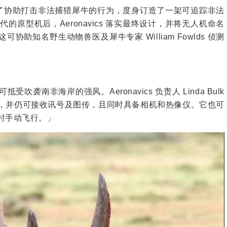
s 为了协助打击非法捕猎犀牛的行为，度身订造了一架可追踪非法
的原型机后，Aeronavics 落实最终设计，并将无人机命名
非。这可协助知名野生动物兽医及犀牛专家 William Fowlds 侦测
抵受吹袭南非海岸的强风。Aeronavics 负责人 Linda Bulk
，并仍可接收讯号及图传，且同时具备相机和热像仪。它也可
时手动飞行。」