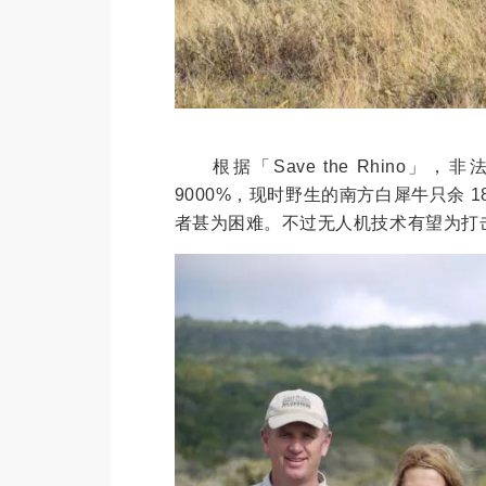
根据「Save the Rhino」，非
9000%，现时野生的南方白犀牛只余 18
者甚为困难。不过无人机技术有望为打