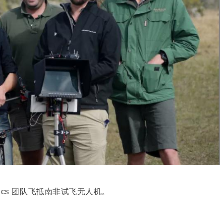
avics 团队飞抵南非试飞无人机。