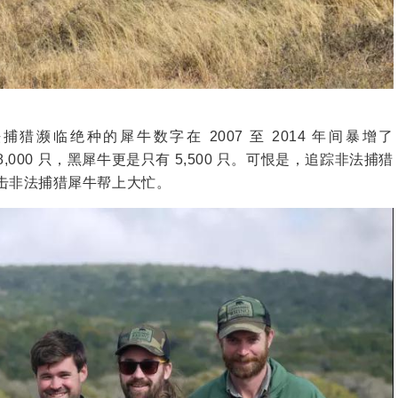
法捕猎濒临绝种的犀牛数字在 2007 至 2014 年间暴增了
,000 只，黑犀牛更是只有 5,500 只。可恨是，追踪非法捕猎
击非法捕猎犀牛帮上大忙。