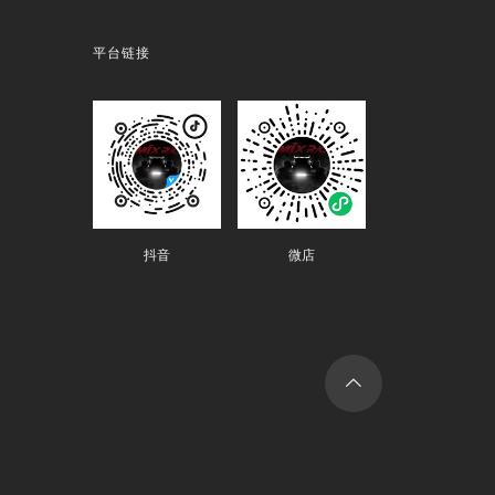
平台链接
抖音
微店