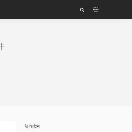
牛
站内搜索