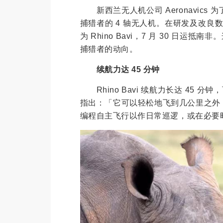
新西兰无人机公司 Aeronavic
捕猎者的 4 轴无人机。在研发及改良数代
为 Rhino Bavi，7 月 30 日运抵南
捕猎者的动向。
续航力达 45 分钟
Rhino Bavi 续航力长达 45 分钟，可
指出：「它可以轻松地飞到几公里之外
编程自主飞行以作日常巡逻，或在必要