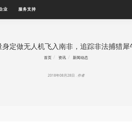
企业
服务支持
量身定做无人机飞入南非，追踪非法捕猎犀
首页
资讯
新闻动态
2018年08月28日 .
作者