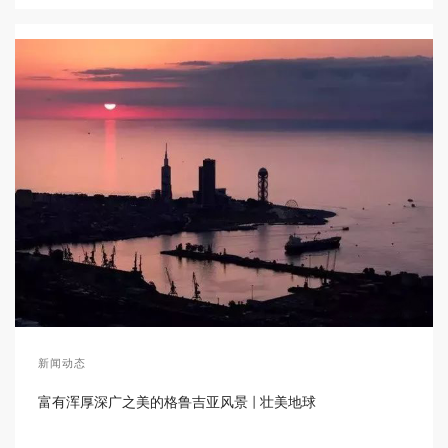
新闻动态
富有浑厚深广之美的格鲁吉亚风景 | 壮美地球