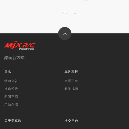
...
26
→
酷玩新方式
资讯
服务支持
活动公告
资源下载
操作经验
教学视频
新闻动态
产品介绍
关于美嘉欣
社交平台