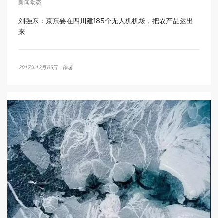
新闻动态
刘强东：京东要在四川建185个无人机机场，把农产品运出
来
2017年12月05日 . 作者