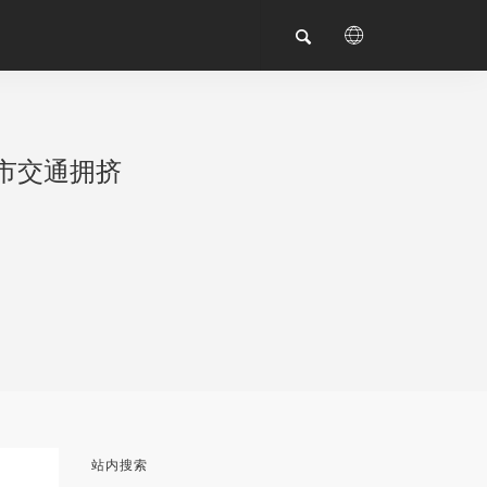
市交通拥挤
站内搜索