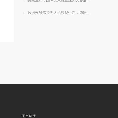
数据连线遥控无人机容易中断，德研究所：改用语音频道更好
平台链接