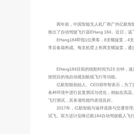
两年前，中国智能无人机厂商广州亿航智能技
推出了自动驾驶飞行器EHang 184。近日，
EHang184即指1位乘客，8支螺旋桨，
李后备箱构成。每支机臂上有两支螺旋桨，通
EHang184目前的续航时间为23 分钟，
按照目的地自动规划航线飞行等功能。
亿航智能创始人、CEO胡华智表示，为了提
各种环境中进行反复测试与优化，例如在高温
飞行测试，其各项性能均表现良好。
2017年，亿航智能与迪拜道路与交通管理局
试飞。双方还计划将亿航184自动驾驶载人飞