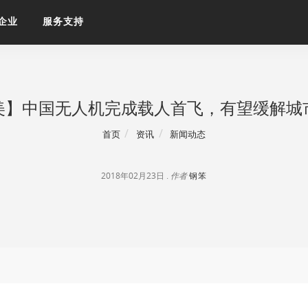
企业
服务支持
美】中国无人机完成载人首飞，有望缓解城
首页
资讯
新闻动态
2018年02月23日 .
作者
钢笨