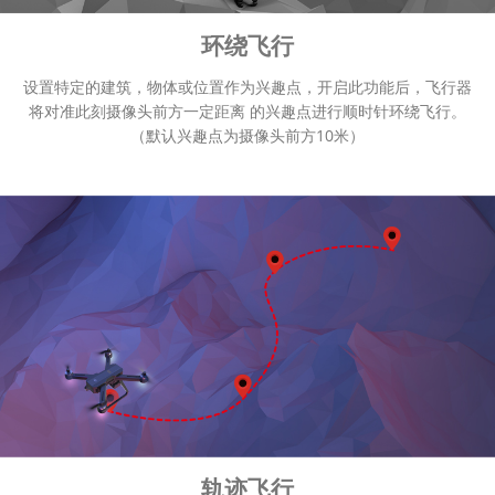
环绕飞行
设置特定的建筑，物体或位置作为兴趣点，开启此功能后，飞行器
将对准此刻摄像头前方一定距离 的兴趣点进行顺时针环绕飞行。
（默认兴趣点为摄像头前方10米）
轨迹飞行