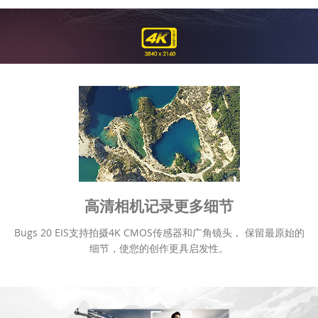
高清相机记录更多细节
Bugs 20 EIS支持拍摄4K CMOS传感器和广角镜头， 保留最原始的
细节，使您的创作更具启发性。