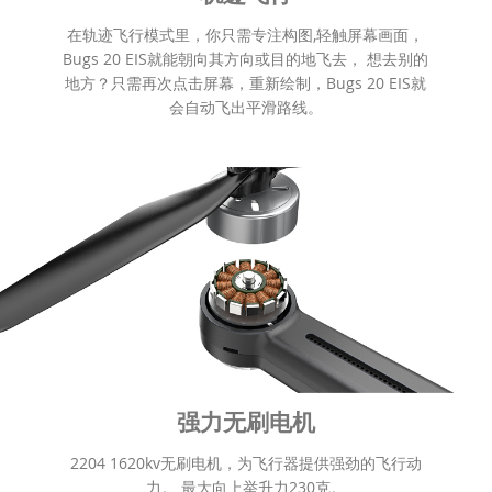
在轨迹飞行模式里，你只需专注构图,轻触屏幕画面，
Bugs 20 EIS就能朝向其方向或目的地飞去， 想去别的
地方？只需再次点击屏幕，重新绘制，Bugs 20 EIS就
会自动飞出平滑路线。
强力无刷电机
2204 1620kv无刷电机，为飞行器提供强劲的飞行动
力。 最大向上举升力230克。