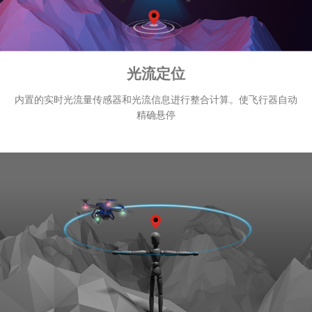
光流定位
内置的实时光流量传感器和光流信息进行整合计算。使飞行器自动
精确悬停