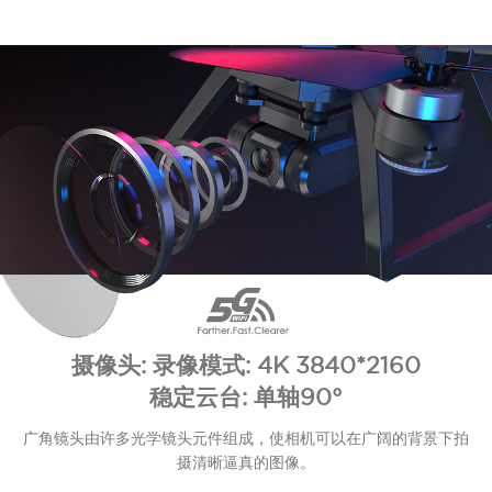
摄像头: 录像模式: 4K 3840*2160
稳定云台: 单轴90°
广角镜头由许多光学镜头元件组成，使相机可以在广阔的背景下拍
摄清晰逼真的图像。