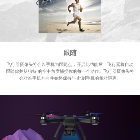
跟随
飞行器摄像头将会以手机为跟随点，开启此功能后，飞行器将自动
跟随你并从独特 的空中角度捕捉你的每一个动作。飞行器摄像头将
会对准手机方向并始终保持与 此刻手机的相对距离。