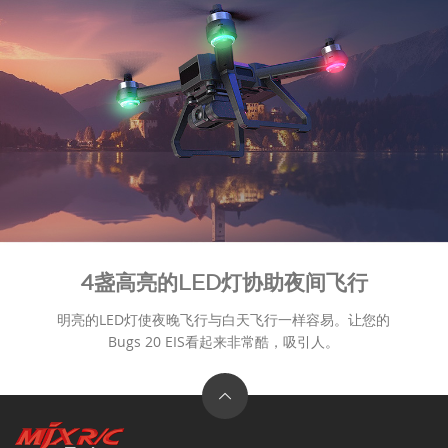
4盏高亮的LED灯协助夜间飞行
明亮的LED灯使夜晚飞行与白天飞行一样容易。让您的
Bugs 20 EIS看起来非常酷，吸引人。