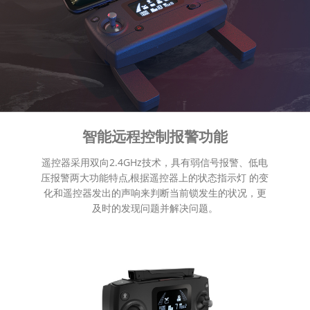
智能远程控制报警功能
遥控器采用双向2.4GHz技术，具有弱信号报警、低电
压报警两大功能特点,根据遥控器上的状态指示灯 的变
化和遥控器发出的声响来判断当前锁发生的状况，更
及时的发现问题并解决问题。