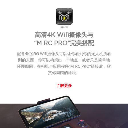
高清4K Wifi摄像头与
“M RC PRO”完美搭配
配备4K的5G Wifi摄像头可以让你看到你的无人机所看
到的东西，你可以构想出一个地点，或者只是简单地
环顾四周，在相机与应用程序“M RC PRO”链接后，欣
赏你周围的环境。
了解更多