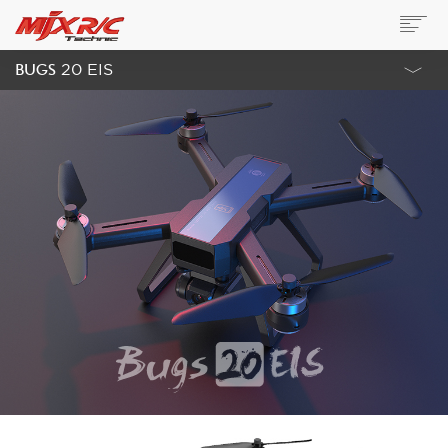
BUGS
20 EIS
概览
参数
视频
相关组件