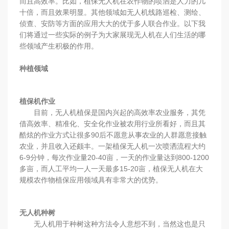
而且高效率。比如，植保无人机在农作物的喷洒是人力的几
十倍，而且效果明显。其他领域如无人机线路巡检、测绘、
侦查、安防等方面的应用大大的优于多人联合作业。以下我
们将通过一些实际的例子为大家展现无人机在人们生活的哪
些领域产生积极的作用。
种植领域
植保机作业
目前，无人机植保是国内兴起的高效率农业服务，其凭
借高效率、精准化、安全化作业被农用行业所看好，而且其
酷炫的作业方式让很多90后不愿意从事农业的人群愿意接触
农业，并且收入还颇丰。一架植保无人机一次喷洒流程大约
6-9分钟，每次作业量20-40亩，一天的作业量达到800-1200
多亩，而人工平均一人一天最多15-20亩，植保无人机在大
规模农作物植保应用领域具有非常大的优势。
无人机种树
无人机用于种树这种方法令人意想不到，当然这也是只