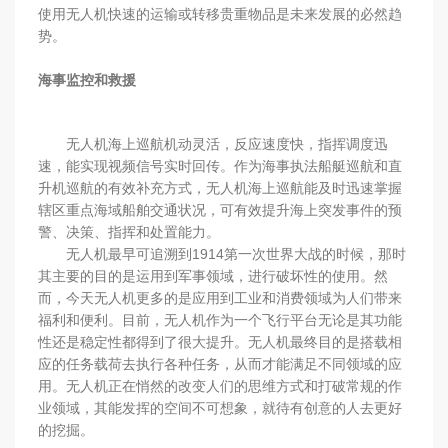
使用无人机快速的运输或转移贵重物品是未来发展的必然趋
势。
海事监控和救援
无人机海上巡航机动灵活，反应速度快，指挥调度迅
速，能实现视频信号实时回传。作为海事执法船艇巡航和直
升机巡航的有效补充方式，无人机海上巡航能及时迅速掌握
辖区重点海域船舶交通状况，可有效提升海上突发事件的预
警、决策、指挥和处置能力。
无人机最早可追溯到1914第一次世界大战的时候，那时
其主要的目的是运用到军事领域，进行破坏性的使用。然
而，今天无人机更多的是应用到工业和消费领域为人们带来
福利和便利。目前，无人机作为一个飞行平台无论是其功能
性还是稳定性都得到了很大提升。无人机最终目的是搭载相
应的任务载荷去执行各种任务，从而才能满足不同领域的应
用。无人机正在悄然的改变人们的思维方式和打破常规的作
业领域，其能发挥的空间不可想象，就待有创意的人去更好
的挖掘。