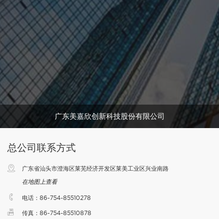
广东美嘉欣创新科技股份有限公司
总公司联系方式
广东省汕头市澄海区莱芜经济开发区莱美工业区兴业南路
在地图上查看
电话：86-754-85510278
传真：86-754-85510878