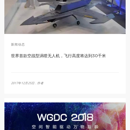
新闻动态
世界首款空战型涡喷无人机，飞行高度将达到30千米
2017年12月25日 . 作者