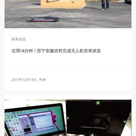
新闻动态
仅用14分钟！苏宁安徽农村完成无人机首单派送
2017年12月14日 . 作者