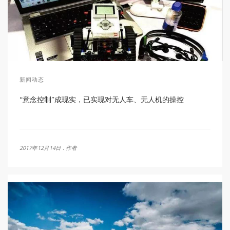
新闻动态
“意念控制”成现实，已实现对无人车、无人机的操控
2017年12月14日 . 作者