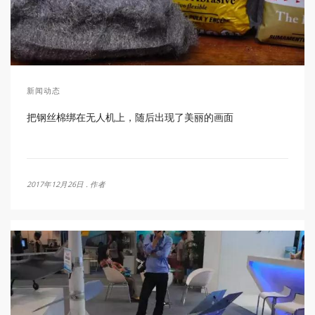
新闻动态
把钢丝棉绑在无人机上，随后出现了美丽的画面
2017年12月26日 . 作者