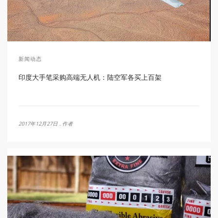
新闻动态
印度大手笔采购高端无人机：陆空军各买上百架
2017年12月27日 . 作者