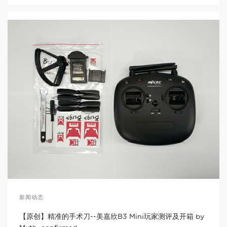
新闻动态
【原创】精准的手术刀--美嘉欣B3 Mini玩家测评及开箱 by