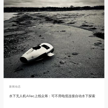
新闻动态
水下无人机Allec上线众筹：可不用电缆连接自动水下探索