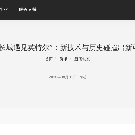
企业
服务支持
当长城遇见英特尔”：新技术与历史碰撞出新
首页
资讯
新闻动态
2018年08月01日 .
作者