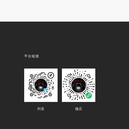
平台链接
抖音
微店