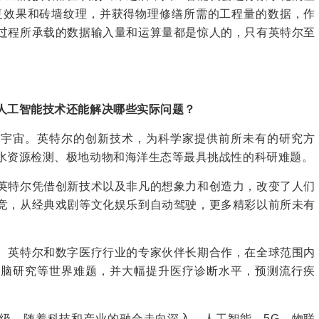
复效果和砖墙纹理，并获得物理修缮所需的工程量的数据，作
过程所承载的数据输入量和运算量都是惊人的，只有英特尔至
人工智能技术还能解决哪些实际问题？
宙。英特尔的创新技术，为科学家提供前所未有的研究方
水资源检测、极地动物和海洋生态等最具挑战性的科研难题。
特尔凭借创新技术以及非凡的想象力和创造力，改变了人们
竞，从经典戏剧等文化娱乐到自动驾驶，更多精彩以前所未有
英特尔和数字医疗行业的专家伙伴长期合作，在全球范围内
大脑研究等世界难题，并大幅提升医疗诊断水平，预测流行疾
。随着科技和产业的融合走向深入，人工智能、5G、物联