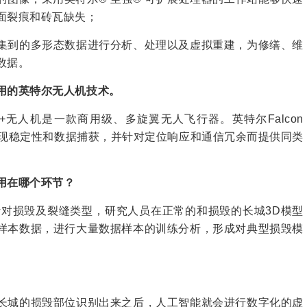
面裂痕和砖瓦缺失；
到的多形态数据进行分析、处理以及虚拟重建，为修缮、维
数据。
用的英特尔无人机技术。
人机是一款商用级、多旋翼无人飞行器。英特尔Falcon
实现稳定性和数据捕获，并针对定位响应和通信冗余而提供同类
用在哪个环节？
对损毁及裂缝类型，研究人员在正常的和损毁的长城3D模型
样本数据，进行大量数据样本的训练分析，形成对典型损毁模
城的损毁部位识别出来之后，人工智能就会进行数字化的虚