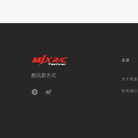
企业
酷玩新方式
关于美嘉
联系我们