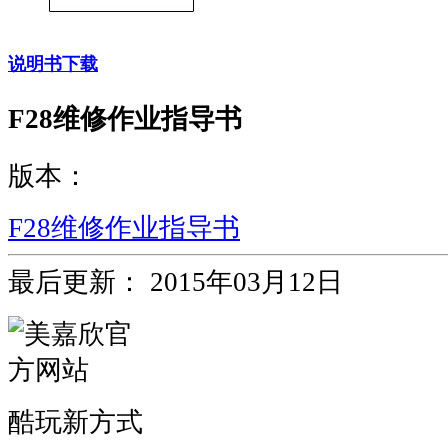
说明书下载
F28维修作业指导书
版本：
F28维修作业指导书
最后更新：
2015年03月12日
酷玩新方式