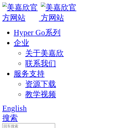
Hyper Go系列
企业
关于美嘉欣
联系我们
服务支持
资源下载
教学视频
English
搜索