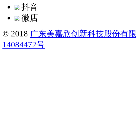
抖音
微店
© 2018
广东美嘉欣创新科技股份有
14084472号