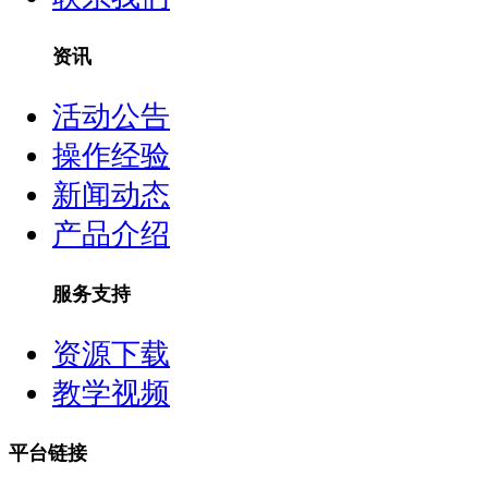
资讯
活动公告
操作经验
新闻动态
产品介绍
服务支持
资源下载
教学视频
平台链接