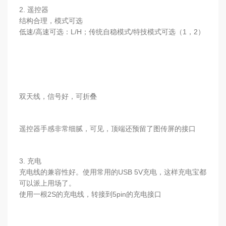
2. 遥控器
结构合理，模式可选
低速/高速可选：L/H；传统自稳模式/特技模式可选（1，2）
双天线，信号好，可折叠
遥控器手感非常细腻，可见，顶端还预留了图传屏的接口
3. 充电
充电线的兼容性好。使用常用的USB 5V充电，这样充电宝都
可以派上用场了。
使用一根2S的充电线，转接到5pin的充电接口