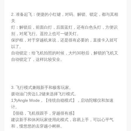
2. 准备起飞：便捷的小红键，对码、解锁、锁定，都与其相
关
灯：解锁后，前面白灯，后面蓝灯，还有白色头灯，方便识
别，对尾飞行。遥控上也可一键关灯。
保护框，对于穿越机来说，还是很有必要的，直接卡入就可
以了。
自动锁定：给飞机拍照的时候，大约30秒后，解锁的飞机又
自动锁定了，这样比较安全。
3. 飞行模式兼顾新手和极客玩家。
拨动油门旁边1,2键来选择飞行模式。
1为Angle Mode，【传统自稳模式】，启动陀螺仪和加速
计。
【很稳，飞机很跟手，穿越很有感】
建议新手和休闲玩家使用此模式，容易上手，可以心平气
和，慢悠悠的去穿越小树林。