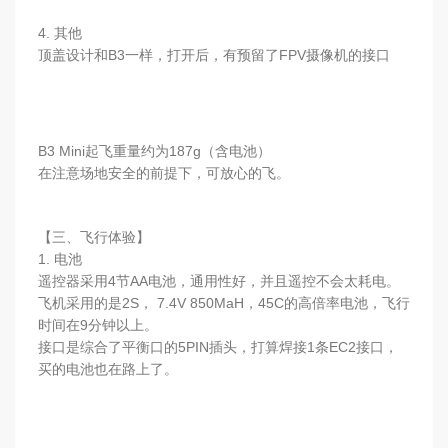
4. 其他
顶盖设计和B3一样，打开后，有预留了FPV摄像机的接口
B3 Mini起飞重量约为187g（含电池）
在注意场地安全的前提下，可放心的飞。
【三、飞行体验】
1. 电池
遥控器采用4节AA电池，通用性好，并且遥控不会太耗电。
飞机采用的是2S， 7.4V 850MaH，45C的高倍率电池，飞行
时间在9分钟以上。
接口是综合了平衡口的5PIN插头，打算焊接1条EC2接口，
买的电池也在路上了。