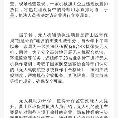
查。现场检查发现，一家机械加工企业违规设置排
放口，将热处理设备中的冷却用水直排河道，于
是，执法人员依法对该企业进行立案调查。
据了解，无人机辅助执法项目是萧山区环保
局“智慧环保”建设的重要组成部分，自今年下半年
以来，该局为一线执法队伍配备9台4K摄像头无人
机，同时，为了安全高效地开展无人机配合执法、
环境巡查等任务，还组织了23名业务骨干进行无人
机操作培训，考取了国家航空运输协会等部门认可
的《无人驾驶航空系统操作手合格证》，按相关法
规制度，严格规范空管报备、禁飞限高、最大航速
等操作规定，确保安全可靠。
无人机助力环保，使得环保监管效能大大提
升。萧山区环保局执法人员介绍，无人机的使用主
要是针对那些习惯于偷排的企业、隐蔽性强的污染